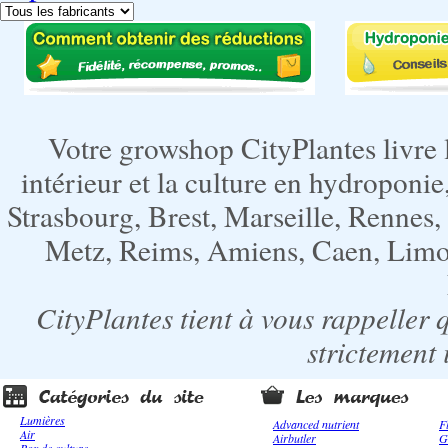
Votre growshop CityPlantes livre 
intérieur et la culture en hydroponie,
Strasbourg, Brest, Marseille, Rennes
Metz, Reims, Amiens, Caen, Limoge
CityPlantes tient à vous rappeller 
strictement 
Lumières
Advanced nutrient
F
Air
Airbutler
G