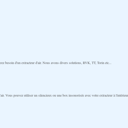
urez besoin d'un extracteur d'air. Nous avons divers solutions, RVK, TT, Torin etc...
ir. Vous pouvez utiliser un silencieux ou une box insonorisée avec votre extracteur à l'intérieur