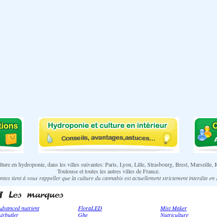
 culture en hydroponie, dans les villes suivantes: Paris, Lyon, Lille, Strasbourg, Brest, Marse
Toulouse et toutes les autres villes de France.
ntes tient à vous rappeller que la culture du cannabis est actuellement strictement interdite en
dvanced nutrient
FloraLED
Mist Maker
irbutler
Ghe
Nutriculture