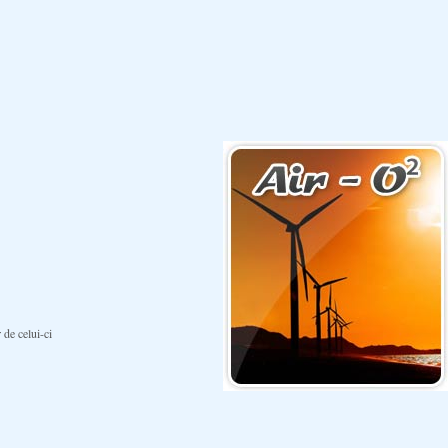
 de celui-ci