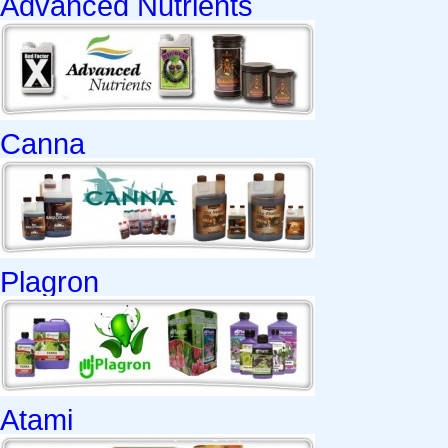
Advanced Nutrients
Canna
Plagron
Atami