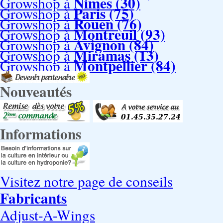
Nimes (30)
Growshop à
Paris (75)
Growshop à
Rouen (76)
Growshop à
Montreuil (93)
Growshop à
Avignon (84)
Growshop à
Miramas (13)
Growshop à
Montpellier (84)
Growshop à
Nouveautés
Informations
Visitez notre page de conseils
Fabricants
Adjust-A-Wings