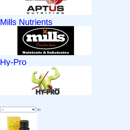
Mills Nutrients
Hy-Pro
Tri