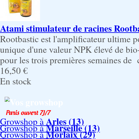
Atami stimulateur de racines Rootb
Rootbastic est l'amplificateur ultime 
unique d'une valeur NPK élevé de bio
pour les trois premières semaines d
16,50 €
En stock
Vos growshop
Arles (13)
Growshop à
Marseille (13)
Growshop à
Morlaix (29)
Growshop à