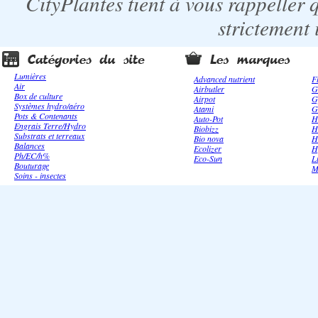
CityPlantes tient à vous rappeller 
strictement 
Lumières
Advanced nutrient
F
Air
Airbutler
G
Box de culture
Airpot
G
Systèmes hydro/aéro
Atami
G
Pots & Contenants
Auto-Pot
H
Engrais Terre/Hydro
Biobizz
H
Substrats et terreaux
Bio nova
H
Balances
Ecolizer
H
Ph/EC/h%
Eco-Sun
L
Bouturage
M
Soins - insectes