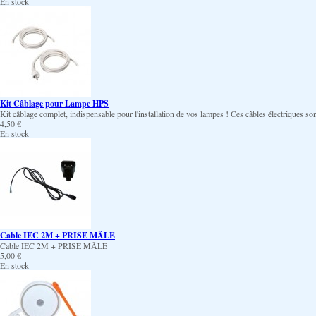
En stock
Kit Câblage pour Lampe HPS
Kit câblage complet, indispensable pour l'installation de vos lampes ! Ces câbles électriques s
4,50 €
En stock
Cable IEC 2M + PRISE MÂLE
Cable IEC 2M + PRISE MÂLE
5,00 €
En stock