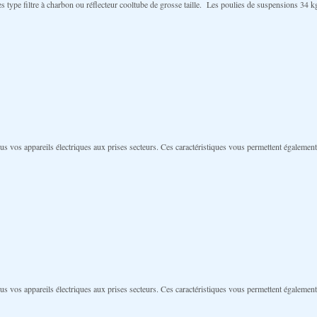
ype filtre à charbon ou réflecteur cooltube de grosse taille. Les poulies de suspensions 34 kg p
us vos appareils électriques aux prises secteurs. Ces caractéristiques vous permettent égaleme
us vos appareils électriques aux prises secteurs. Ces caractéristiques vous permettent égaleme