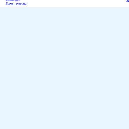
M
Soins - insectes