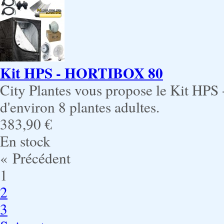
Kit HPS - HORTIBOX 80
City Plantes vous propose le Kit HPS
d'environ 8 plantes adultes.
383,90 €
En stock
« Précédent
1
2
3