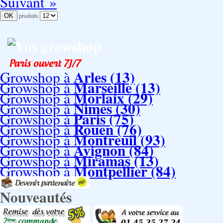
Suivant »
produits
Vos growshop
Arles (13)
Growshop à
Marseille (13)
Growshop à
Morlaix (29)
Growshop à
Nimes (30)
Growshop à
Paris (75)
Growshop à
Rouen (76)
Growshop à
Montreuil (93)
Growshop à
Avignon (84)
Growshop à
Miramas (13)
Growshop à
Montpellier (84)
Growshop à
Nouveautés