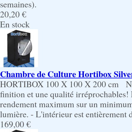
semaines).
20,20 €
En stock
Chambre de Culture Hortibox Silve
HORTIBOX 100 X 100 X 200 cm Nouv
finition et une qualité irréprochables
rendement maximum sur un minimum d
lumière. - L'intérieur est entièrement 
169,00 €