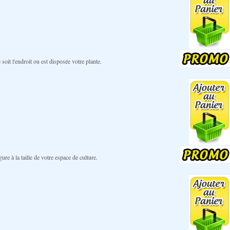
oit l'endroit ou est disposée votre plante.
e à la taille de votre espace de culture.