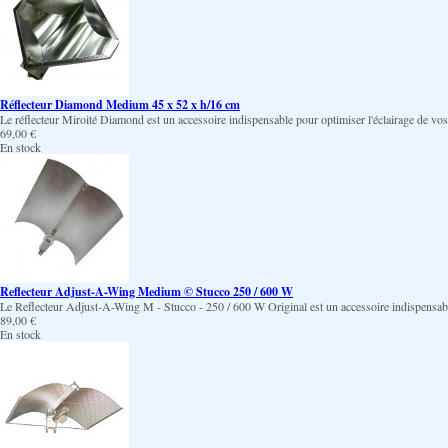
Réflecteur Diamond Medium 45 x 52 x h/16 cm
Le réflecteur Miroité Diamond est un accessoire indispensable pour optimiser l'éclairage de vos 
69,00 €
En stock
Reflecteur Adjust-A-Wing Medium © Stucco 250 / 600 W
Le Reflecteur Adjust-A-Wing M - Stucco - 250 / 600 W Original est un accessoire indispensable po
89,00 €
En stock