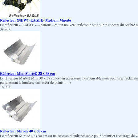
Reflecteur !NEW! -EAGLE- Medium Miroité
Le réflecteur -- EAGLE -- - Miroité - est un nouveau réflecteur basé sur le concept du célèbre 
39,90 €
Réflecteur Mini Martelé 38 x 38 cm
Le réflecteur Martelé Mini 38 x 38 cm est un accessoire indispensable pour optimiser l'éclairage
parfaitement la lumière, sans créer de points... -->
16,00 €
Réflecteur Miroité 40 x 50 cm
Le réflecteur Miroité 40 x 50 cm est un accessoire indispensable pour optimiser l'éclairage de v