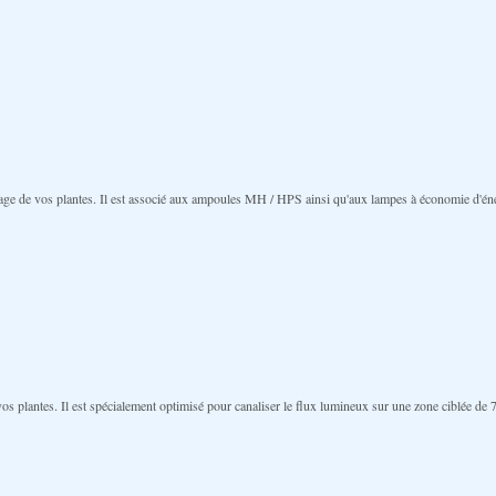
rage de vos plantes. Il est associé aux ampoules MH / HPS ainsi qu'aux lampes à économie d'éner
e vos plantes. Il est spécialement optimisé pour canaliser le flux lumineux sur une zone ciblée 