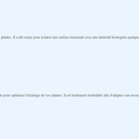
plantes. Il a été conçu pour éclairer une surface maximale avec une intensité homogène quelque s
ur optimiser l'éclairage de vos plantes. Il est totalement modulable afin d'adapter son envergur