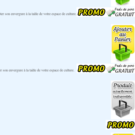
r son envergure à la taille de votre espace de culture.
son envergure à la taille de votre espace de culture.