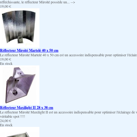
réfléchissante, le réflecteur Miroité possède un... -->
19,00 €
Réflecteur Miroité Martelé 40 x 50 cm
Le réflecteur Miroité Martelé 40 x 50 cm est un accessoire indispensable pour optimiser l'éclai
19,00 €
En stock
Réflecteur Maxilight II 28 x 38 cm
Le réflecteur Miroité Maxilight II est un accessoire indispensable pour optimiser l'éclairage d
véritable spot !!!!
24,00 €
En stock