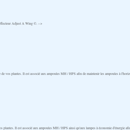
réflecteur Adjust A Wing ©. -->
 de vos plantes. Il est associé aux ampoules MH / HPS afin de maintenir les ampoules à l'horizont
os plantes. Il est associé aux ampoules MH / HPS ainsi qu'aux lampes à économie d'énergie afin d