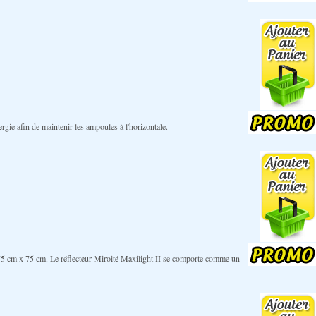
gie afin de maintenir les ampoules à l'horizontale.
de 75 cm x 75 cm. Le réflecteur Miroité Maxilight II se comporte comme un