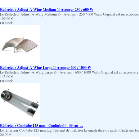
Reflecteur Adjust-A-Wing Medium © Avenger 250 / 600 W
Le Reflecteur Adjust-A-Wing Medium © - Avenger - 250 / 600 Watts Original est un accessoire ind
109,00 €
En stock
Reflecteur Adjust-A-Wing Large © Avenger 600 / 1000 W
Le Reflecteur Adjust-A-Wing Large © - Avenger - 600 / 1000 Watts Original est un accessoire indi
145,00 €
En stock
Réflecteur Cooltube 125 mm - Cooltube© - 39 cm -...
Le réflecteur Cooltube 125 mm Light permet de maîtriser la température du jardin d'intérieur t
26,00 €