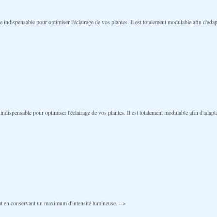
ispensable pour optimiser l'éclairage de vos plantes. Il est totalement modulable afin d'adapte
spensable pour optimiser l'éclairage de vos plantes. Il est totalement modulable afin d'adapter 
out en conservant un maximum d'intensité lumineuse. -->