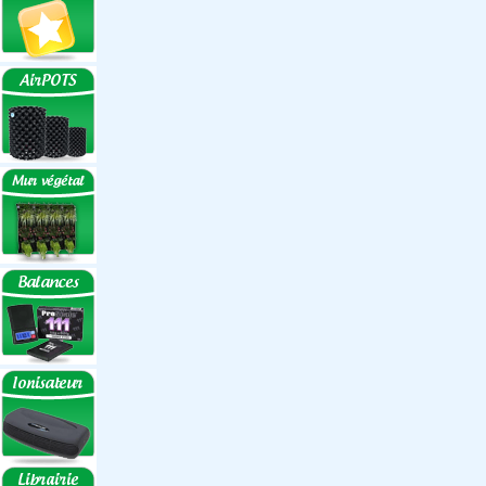
Réflecteurs ECO
Réflecteurs
Accessoires
Box Discount
Box par marque
Hortibox
Homebox
Dark Room II
GrowLab
Box par taille
Box 40 cm
Box 60 cm
Box 80-90 cm
Box 120 cm