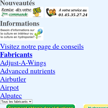
Nouveautés
Informations
Visitez notre page de conseils
Fabricants
Adjust-A-Wings
Advanced nutrients
Airbutler
Airpot
Alpatec