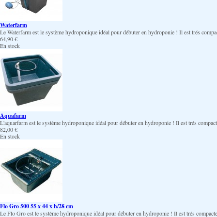
Waterfarm
Le Waterfarm est le système hydroponique idéal pour débuter en hydroponie ! Il est trés compacte,
64,90 €
En stock
Aquafarm
L'aquarfarm est le système hydroponique idéal pour débuter en hydroponie ! Il est trés compacte, 
82,00 €
En stock
Flo Gro 500 55 x 44 x h/28 cm
Le Flo Gro est le système hydroponique idéal pour débuter en hydroponie ! Il est trés compacte, s