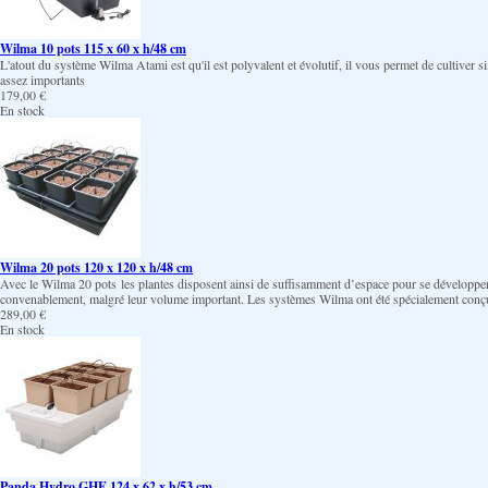
Wilma 10 pots 115 x 60 x h/48 cm
L'atout du système Wilma Atami est qu'il est polyvalent et évolutif, il vous permet de cultiver si
assez importants
179,00 €
En stock
Wilma 20 pots 120 x 120 x h/48 cm
Avec le Wilma 20 pots les plantes disposent ainsi de suffisamment d’espace pour se développer 
convenablement, malgré leur volume important. Les systèmes Wilma ont été spécialement conçus 
289,00 €
En stock
Panda Hydro GHE 124 x 62 x h/53 cm