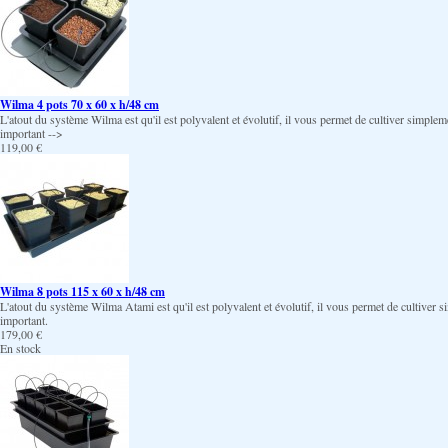
Wilma 4 pots 70 x 60 x h/48 cm
L'atout du système Wilma est qu'il est polyvalent et évolutif, il vous permet de cultiver simpleme
important -->
119,00 €
Wilma 8 pots 115 x 60 x h/48 cm
L'atout du système Wilma Atami est qu'il est polyvalent et évolutif, il vous permet de cultiver si
important.
179,00 €
En stock