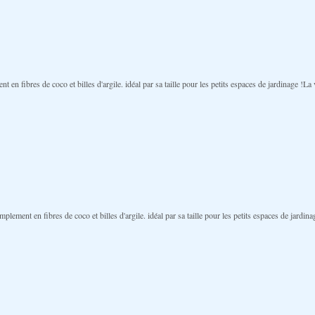
nt en fibres de coco et billes d'argile. idéal par sa taille pour les petits espaces de jardinage !
mplement en fibres de coco et billes d'argile. idéal par sa taille pour les petits espaces de jard