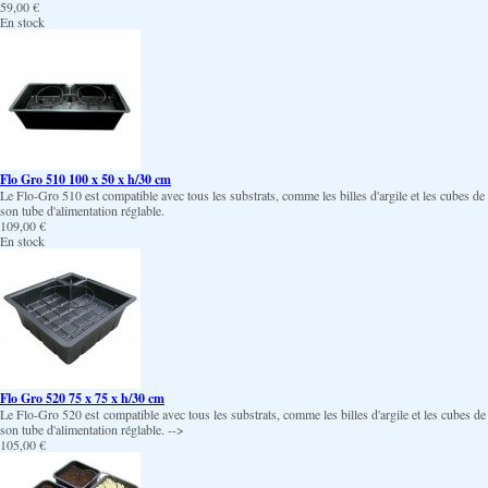
59,00 €
En stock
Flo Gro 510 100 x 50 x h/30 cm
Le Flo-Gro 510 est compatible avec tous les substrats, comme les billes d'argile et les cubes de 
son tube d'alimentation réglable.
109,00 €
En stock
Flo Gro 520 75 x 75 x h/30 cm
Le Flo-Gro 520 est compatible avec tous les substrats, comme les billes d'argile et les cubes de 
son tube d'alimentation réglable. -->
105,00 €