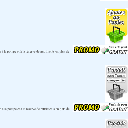
e à la pompe et à la réserve de nutriments en plus de
e à la pompe et à la réserve de nutriments en plus de