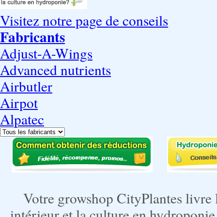
Visitez notre page de conseils
Fabricants
Adjust-A-Wings
Advanced nutrients
Airbutler
Airpot
Alpatec
Votre growshop CityPlantes livre 
intérieur et la culture en hydroponie,