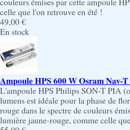
couleurs émises par cette ampoule H
celle que l'on retrouve en été !
49,00 €
En stock
Ampoule HPS 600 W Osram Nav-T /
L'ampoule HPS Philips SON-T PIA (
lumens est idéale pour la phase de flo
rouge dans le spectre de couleurs ém
lumière jaune-rouge, comme celle que 
55,00 €