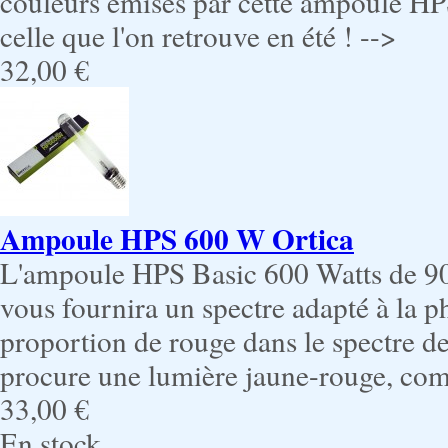
couleurs émises par cette ampoule H
celle que l'on retrouve en été ! -->
32,00 €
Ampoule HPS 600 W Ortica
L'ampoule HPS Basic 600 Watts de 90
vous fournira un spectre adapté à la ph
proportion de rouge dans le spectre d
procure une lumière jaune-rouge, comm
33,00 €
En stock