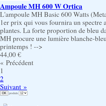
Ampoule MH 600 W Ortica
L'ampoule MH Basic 600 Watts (Metal
1er prix qui vous fournira un spectre 
plantes. La forte proportion de bleu d
MH procure une lumière blanche-bleu,
printemps ! -->
44,00 €
« Précédent
1
2
Suivant »
produits