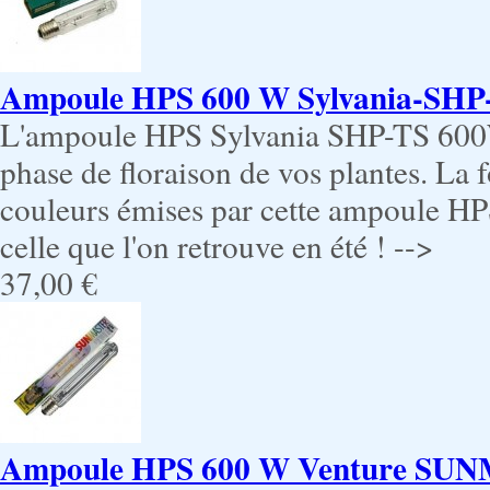
Ampoule HPS 600 W Sylvania-SHP
L'ampoule HPS Sylvania SHP-TS 600W
phase de floraison de vos plantes. La 
couleurs émises par cette ampoule H
celle que l'on retrouve en été ! -->
37,00 €
Ampoule HPS 600 W Venture S