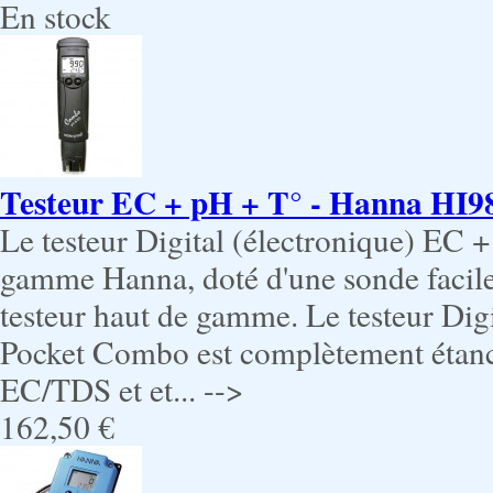
En stock
Testeur EC + pH + T° - Hanna HI9
Le testeur Digital (électronique) EC
gamme Hanna, doté d'une sonde facil
testeur haut de gamme. Le testeur Dig
Pocket Combo est complètement étanch
EC/TDS et et... -->
162,50 €