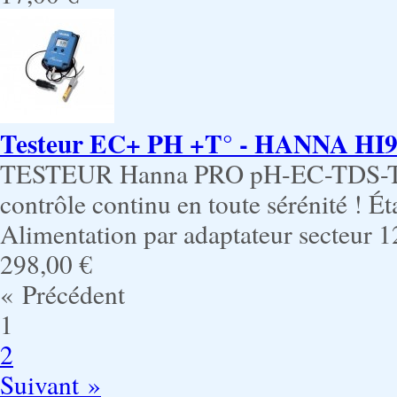
Testeur EC+ PH +T° - HANNA HI99
TESTEUR Hanna PRO pH-EC-TDS-T° 
contrôle continu en toute sérénité ! 
Alimentation par adaptateur secteur
298,00 €
« Précédent
1
2
Suivant »