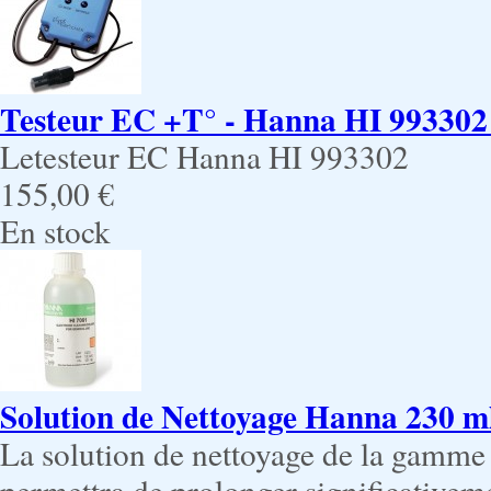
Testeur EC +T° - Hanna HI 993302
Letesteur EC Hanna HI 993302
155,00 €
En stock
Solution de Nettoyage Hanna 230 m
La solution de nettoyage de la gamm
permettra de prolonger significativeme