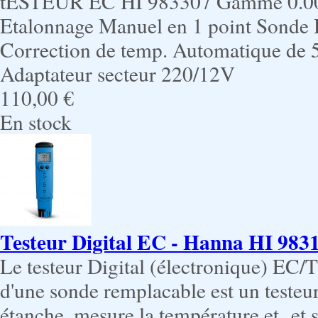
tESTEUR EC HI 983307 Gamme 0.00 
Etalonnage Manuel en 1 point Sonde H
Correction de temp. Automatique de 
Adaptateur secteur 220/12V
110,00 €
En stock
Testeur Digital EC - Hanna HI 98312
Le testeur Digital (électronique) EC
d'une sonde remplacable est un teste
étanche, mesure la température et et s'