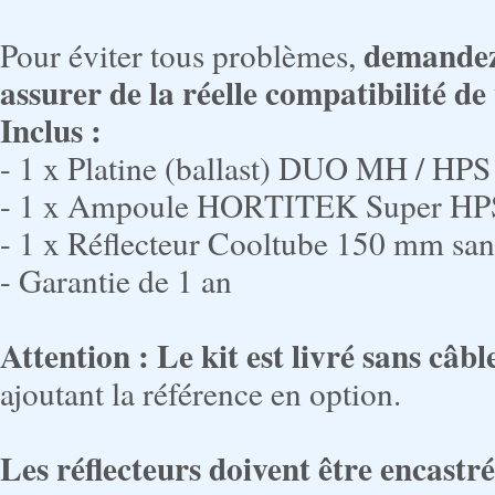
demandez 
Pour éviter tous problèmes,
assurer de la réelle compatibilité 
Inclus :
- 1 x Platine (ballast) DUO MH / HPS
- 1 x Ampoule HORTITEK Super HPS po
- 1 x Réflecteur Cooltube 150 mm sans
- Garantie de 1 an
Attention : Le kit est livré sans câb
ajoutant la référence en option.
Les réflecteurs doivent être encast