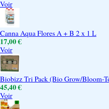
Voir
Canna Aqua Flores A + B 2 x 1 L
17,00 €
Voir
Biobizz Tri Pack (Bio Grow/Bloom-
45,40 €
Voir