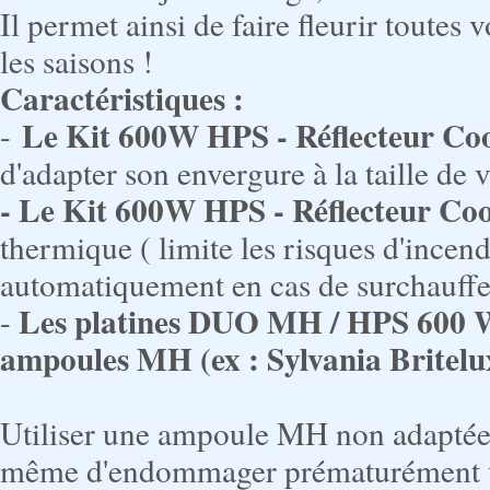
Il permet ainsi de faire fleurir toutes 
les saisons !
Caractéristiques :
Le
Kit 600W HPS - Réflecteur Co
-
d'adapter son envergure à la taille de 
- Le
Kit 600W HPS - Réflecteur Co
thermique ( limite les risques d'incend
automatiquement en cas de surchauffe
Les platines DUO MH / HPS 600 Wat
-
ampoules MH (ex : Sylvania Britelux
Utiliser une ampoule MH non adaptée 
même d'endommager prématurément vo