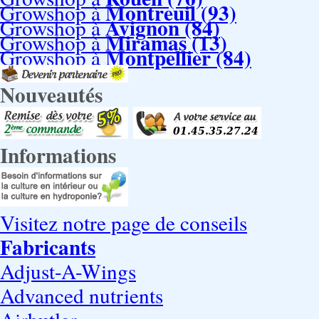
Montreuil (93)
Growshop à
Avignon (84)
Growshop à
Miramas (13)
Growshop à
Montpellier (84)
Growshop à
Nouveautés
Informations
Visitez notre page de conseils
Fabricants
Adjust-A-Wings
Advanced nutrients