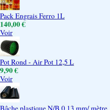
Pack Engrais Ferro 1L
140,00 €
Voir
Pot Rond - Air Pot 12,5 L
9,90 €
Voir
Bâche plastique N/B 0,13 mm/ mètre