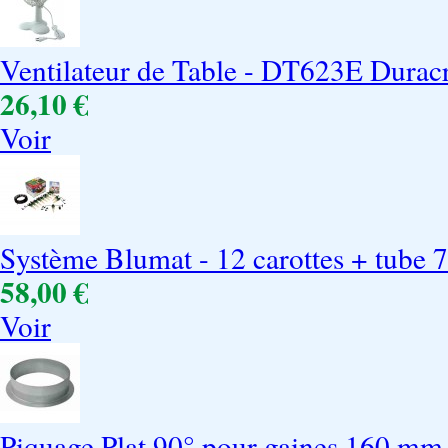
Ventilateur de Table - DT623E Duracr
26,10 €
Voir
Système Blumat - 12 carottes + tube 
58,00 €
Voir
Piquage Plat 90° pour gaines 160 mm