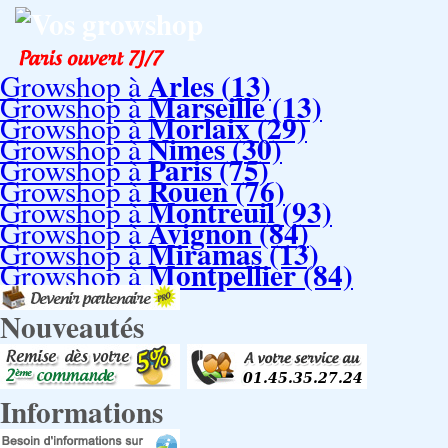
Vos growshop
Arles (13)
Growshop à
Marseille (13)
Growshop à
Morlaix (29)
Growshop à
Nimes (30)
Growshop à
Paris (75)
Growshop à
Rouen (76)
Growshop à
Montreuil (93)
Growshop à
Avignon (84)
Growshop à
Miramas (13)
Growshop à
Montpellier (84)
Growshop à
Nouveautés
Informations