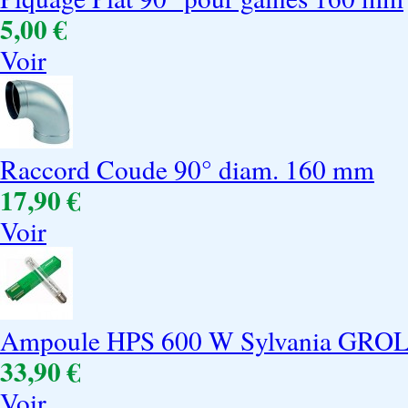
5,00 €
Voir
Raccord Coude 90° diam. 160 mm
17,90 €
Voir
Ampoule HPS 600 W Sylvania GRO
33,90 €
Voir