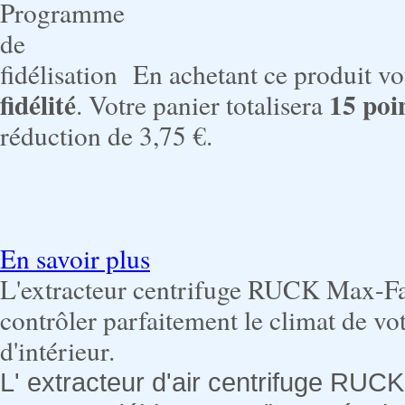
En achetant ce produit v
fidélité
15
poi
. Votre panier totalisera
réduction de
3,75 €
.
En savoir plus
L'extracteur centrifuge RUCK Max-F
contrôler parfaitement le climat de vo
d'intérieur.
L' extracteur d'air centrifuge R