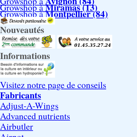
Avignon (84)
Growshop à
Miramas (13)
Growshop à
Montpellier (84)
Growshop à
Nouveautés
Informations
Visitez notre page de conseils
Fabricants
Adjust-A-Wings
Advanced nutrients
Airbutler
Airpot