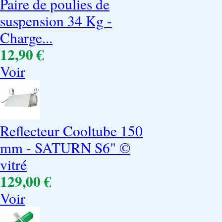
Paire de poulies de
suspension 34 Kg -
Charge...
12,90 €
Voir
Reflecteur Cooltube 150
mm - SATURN S6" ©
vitré
129,00 €
Voir