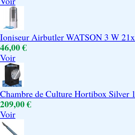
Voir
Ioniseur Airbutler WATSON 3 W 21
46,00 €
Voir
Chambre de Culture Hortibox Silver 
209,00 €
Voir