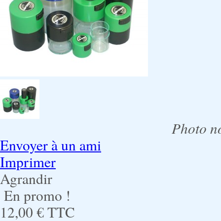
Photo no
Envoyer à un ami
Imprimer
Agrandir
En promo !
12,00 €
TTC