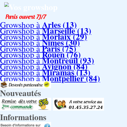
Vos growshop
Arles (13)
Growshop à
Marseille (13)
Growshop à
Morlaix (29)
Growshop à
Nimes (30)
Growshop à
Paris (75)
Growshop à
Rouen (76)
Growshop à
Montreuil (93)
Growshop à
Avignon (84)
Growshop à
Miramas (13)
Growshop à
Montpellier (84)
Growshop à
Nouveautés
Informations