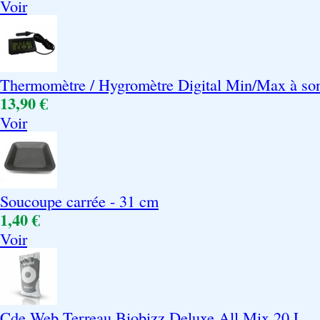
Voir
Thermomètre / Hygromètre Digital Min/Max à so
13,90 €
Voir
Soucoupe carrée - 31 cm
1,40 €
Voir
Cde Web Terreau Biobizz Deluxe All Mix 20 L