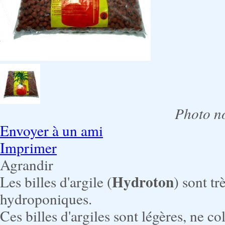
Photo no
Envoyer à un ami
Imprimer
Agrandir
Hydroton
Les billes d'argile (
) sont t
hydroponiques.
Ces billes d'argiles sont légères, ne co