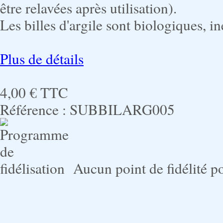
être relavées après utilisation).
Les billes d'argile sont biologiques, i
Plus de détails
4,00 €
TTC
Référence :
SUBBILARG005
Aucun point de fidélité po