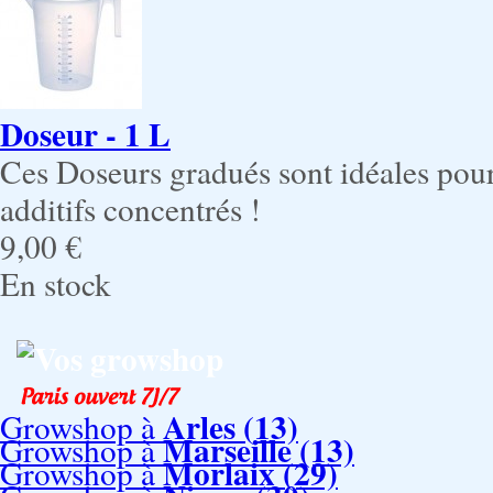
Doseur - 1 L
Ces Doseurs gradués sont idéales pour
additifs concentrés !
9,00 €
En stock
Vos growshop
Arles (13)
Growshop à
Marseille (13)
Growshop à
Morlaix (29)
Growshop à