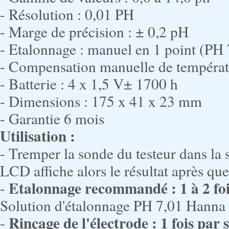
- Résolution : 0,01 PH
- Marge de précision : ± 0,2 pH
- Etalonnage : manuel en 1 point (PH 
- Compensation manuelle de températ
- Batterie : 4 x 1,5 V± 1700 h
- Dimensions : 175 x 41 x 23 mm
- Garantie 6 mois
Utilisation :
- Tremper la sonde du testeur dans la s
LCD affiche alors le résultat après qu
Etalonnage recommandé : 1 à 2 foi
-
Solution d'étalonnage PH 7,01 Hanna
Rinçage de l'électrode : 1 fois par
-