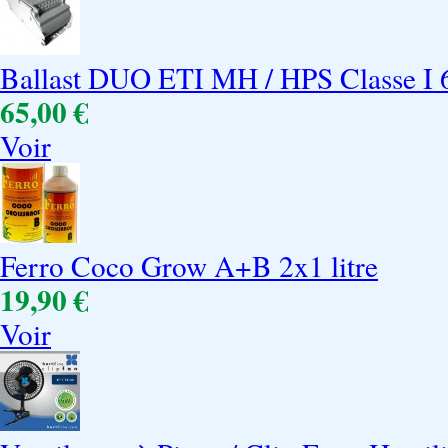
Ballast DUO ETI MH / HPS Classe I
65,00 €
Voir
Ferro Coco Grow A+B 2x1 litre
19,90 €
Voir