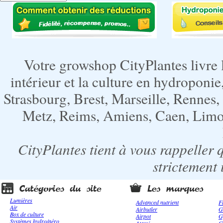
Votre growshop CityPlantes livre 
intérieur et la culture en hydroponie,
Strasbourg, Brest, Marseille, Rennes
Metz, Reims, Amiens, Caen, Limoge
CityPlantes tient à vous rappeller 
strictement 
Lumières
Advanced nutrient
F
Air
Airbutler
G
Box de culture
Airpot
G
Systèmes hydro/aéro