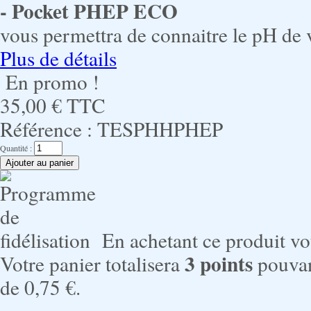
- Pocket PHEP ECO
vous permettra de connaitre le pH de v
Plus de détails
En promo !
35,00 €
TTC
Référence :
TESPHHPHEP
Quantité :
En achetant ce produit v
3
points
Votre panier totalisera
pouvan
de
0,75 €
.