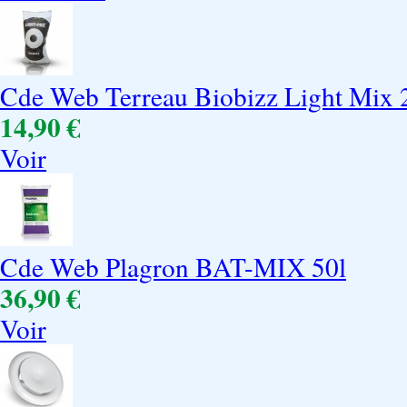
Cde Web Terreau Biobizz Light Mix 
14,90 €
Voir
Cde Web Plagron BAT-MIX 50l
36,90 €
Voir