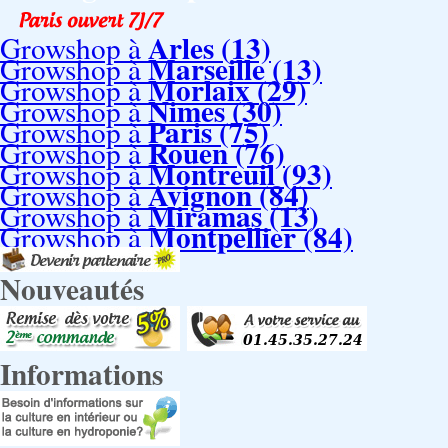
Arles (13)
Growshop à
Marseille (13)
Growshop à
Morlaix (29)
Growshop à
Nimes (30)
Growshop à
Paris (75)
Growshop à
Rouen (76)
Growshop à
Montreuil (93)
Growshop à
Avignon (84)
Growshop à
Miramas (13)
Growshop à
Montpellier (84)
Growshop à
Nouveautés
Informations