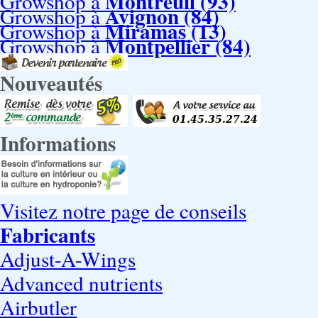
Montreuil (93)
Growshop à
Avignon (84)
Growshop à
Miramas (13)
Growshop à
Montpellier (84)
Growshop à
Nouveautés
Informations
Visitez notre page de conseils
Fabricants
Adjust-A-Wings
Advanced nutrients
Airbutler