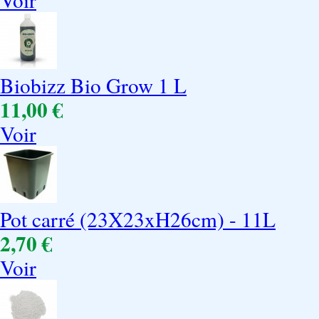
Biobizz Bio Grow 1 L
11,00 €
Voir
Pot carré (23X23xH26cm) - 11L
2,70 €
Voir