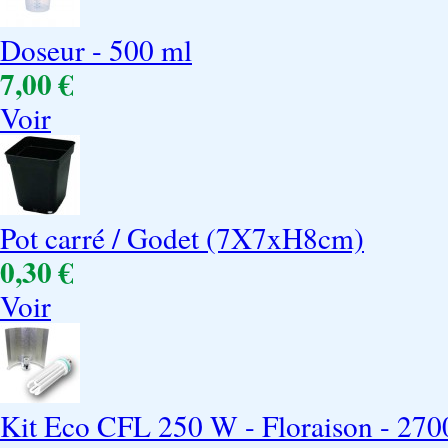
Doseur - 500 ml
7,00 €
Voir
Pot carré / Godet (7X7xH8cm)
0,30 €
Voir
Kit Eco CFL 250 W - Floraison - 270