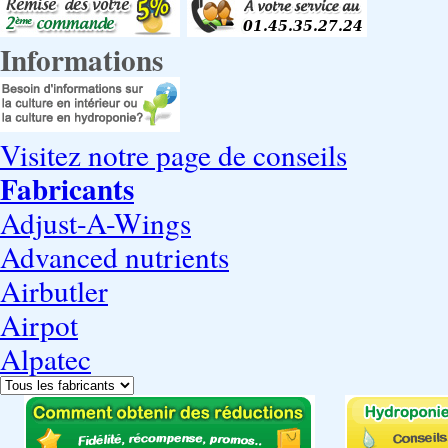
Informations
Visitez notre page de conseils
Fabricants
Adjust-A-Wings
Advanced nutrients
Airbutler
Airpot
Alpatec