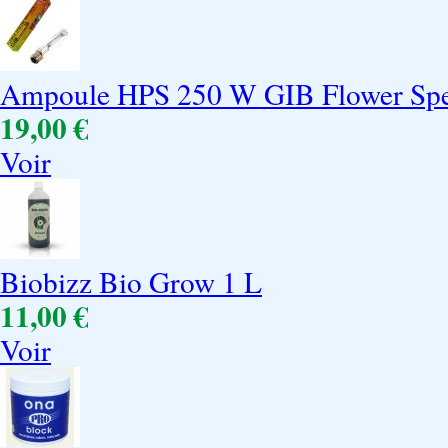
Ampoule HPS 250 W GIB Flower Spec
19,00 €
Voir
Biobizz Bio Grow 1 L
11,00 €
Voir