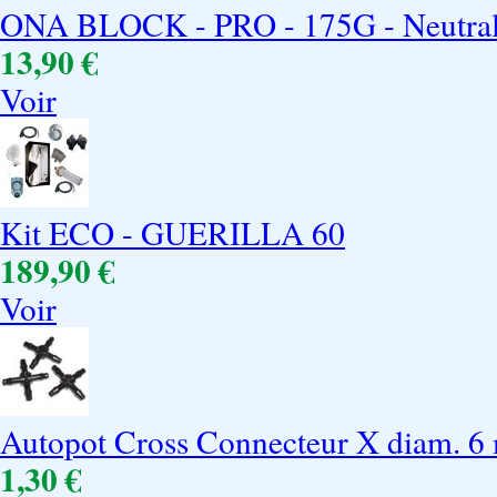
ONA BLOCK - PRO - 175G - Neutrali
13,90 €
Voir
Kit ECO - GUERILLA 60
189,90 €
Voir
Autopot Cross Connecteur X diam. 
1,30 €