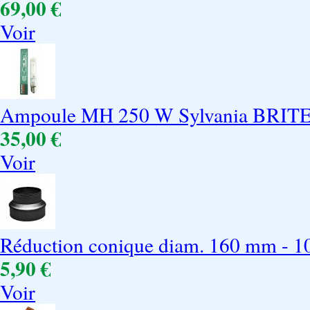
69,00 €
Voir
Ampoule MH 250 W Sylvania BRI
35,00 €
Voir
Réduction conique diam. 160 mm - 
5,90 €
Voir