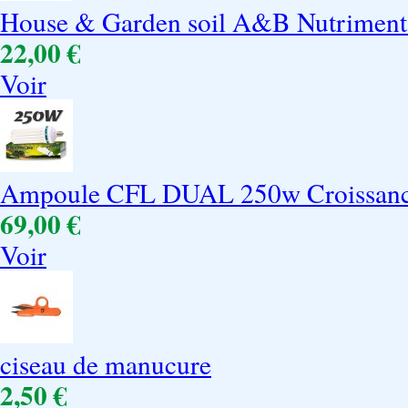
House & Garden soil A&B Nutriment
22,00 €
Voir
Ampoule CFL DUAL 250w Croissance
69,00 €
Voir
ciseau de manucure
2,50 €