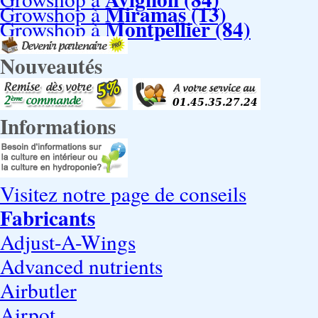
Miramas (13)
Growshop à
Montpellier (84)
Growshop à
Nouveautés
Informations
Visitez notre page de conseils
Fabricants
Adjust-A-Wings
Advanced nutrients
Airbutler
Airpot