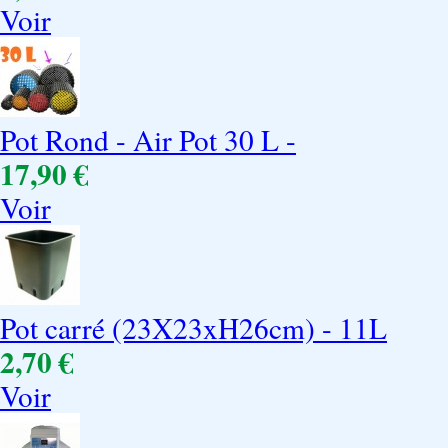
Voir
Pot Rond - Air Pot 30 L -
17,90 €
Voir
Pot carré (23X23xH26cm) - 11L
2,70 €
Voir