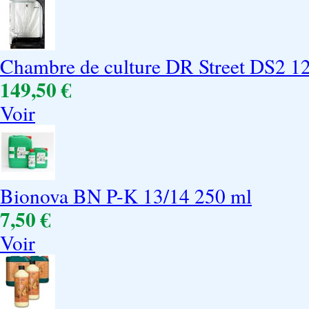
Chambre de culture DR Street DS2 1
149,50 €
Voir
Bionova BN P-K 13/14 250 ml
7,50 €
Voir