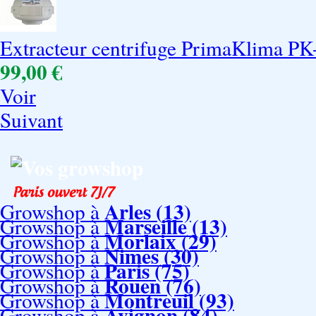
Extracteur centrifuge PrimaKlima PK
99,00 €
Voir
Suivant
Vos growshop
Arles (13)
Growshop à
Marseille (13)
Growshop à
Morlaix (29)
Growshop à
Nimes (30)
Growshop à
Paris (75)
Growshop à
Rouen (76)
Growshop à
Montreuil (93)
Growshop à
Avignon (84)
Growshop à