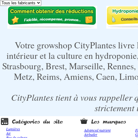
Votre growshop CityPlantes livre 
intérieur et la culture en hydroponie,
Strasbourg, Brest, Marseille, Rennes
Metz, Reims, Amiens, Caen, Limoge
CityPlantes tient à vous rappeller 
strictement 
Lumières
Advanced nutrient
F
Air
Airbutler
G
Box de culture