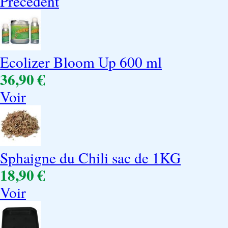
Précédent
Ecolizer Bloom Up 600 ml
36,90 €
Voir
Sphaigne du Chili sac de 1KG
18,90 €
Voir