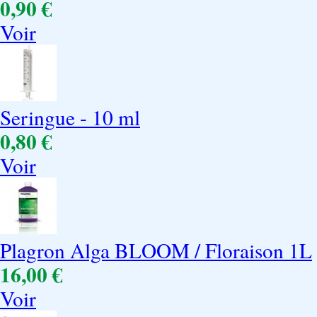
0,90 €
Voir
Seringue - 10 ml
0,80 €
Voir
Plagron Alga BLOOM / Floraison 1L
16,00 €
Voir