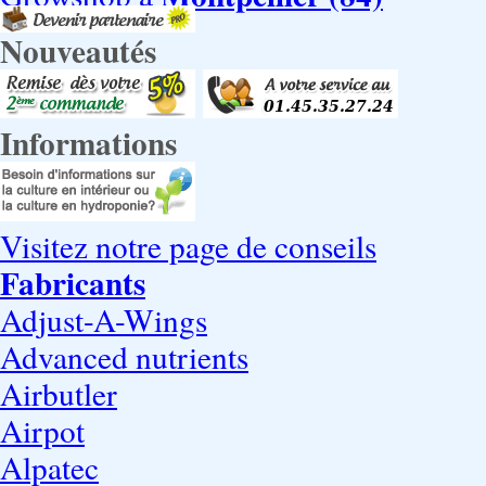
Nouveautés
Informations
Visitez notre page de conseils
Fabricants
Adjust-A-Wings
Advanced nutrients
Airbutler
Airpot
Alpatec