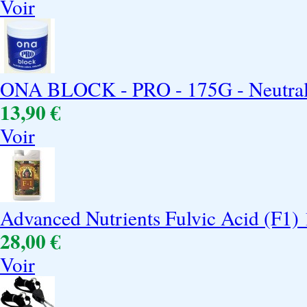
Voir
ONA BLOCK - PRO - 175G - Neutrali
13,90 €
Voir
Advanced Nutrients Fulvic Acid (F1) 
28,00 €
Voir