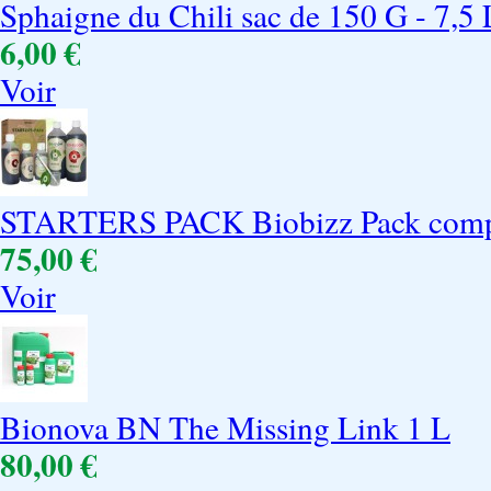
Sphaigne du Chili sac de 150 G - 7,5 
6,00 €
Voir
STARTERS PACK Biobizz Pack compl
75,00 €
Voir
Bionova BN The Missing Link 1 L
80,00 €