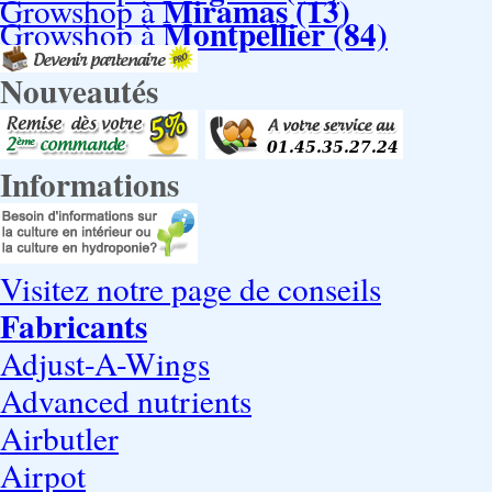
Miramas (13)
Growshop à
Montpellier (84)
Growshop à
Nouveautés
Informations
Visitez notre page de conseils
Fabricants
Adjust-A-Wings
Advanced nutrients
Airbutler
Airpot