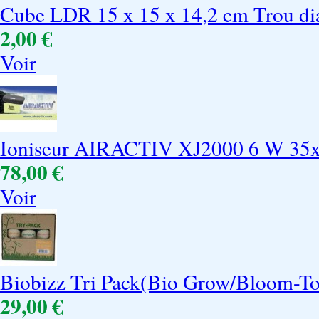
Cube LDR 15 x 15 x 14,2 cm Trou di
2,00 €
Voir
Ioniseur AIRACTIV XJ2000 6 W 35
78,00 €
Voir
Biobizz Tri Pack(Bio Grow/Bloom-
29,00 €