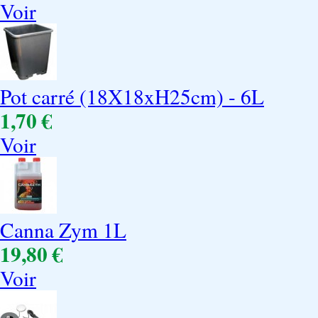
Voir
Pot carré (18X18xH25cm) - 6L
1,70 €
Voir
Canna Zym 1L
19,80 €
Voir