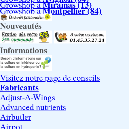
Miramas (13)
Growshop à
Montpellier (84)
Growshop à
Nouveautés
Informations
Visitez notre page de conseils
Fabricants
Adjust-A-Wings
Advanced nutrients
Airbutler
Airpot