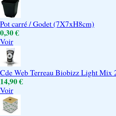
Pot carré / Godet (7X7xH8cm)
0,30 €
Voir
Cde Web Terreau Biobizz Light Mix 
14,90 €
Voir