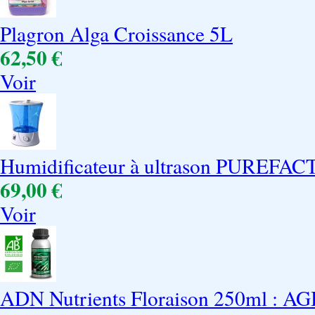
Plagron Alga Croissance 5L
62,50 €
Voir
Humidificateur à ultrason PUREFA
69,00 €
Voir
ADN Nutrients Floraison 250ml : AG