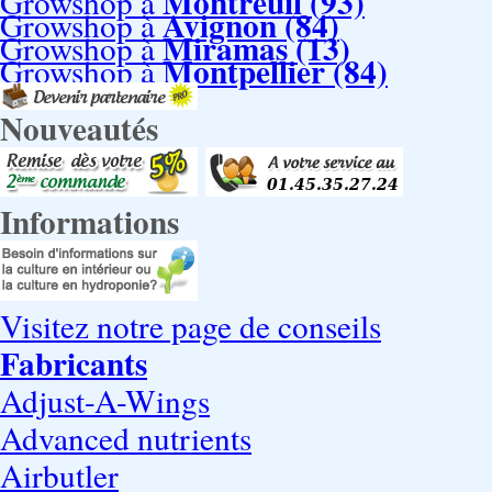
Montreuil (93)
Growshop à
Avignon (84)
Growshop à
Miramas (13)
Growshop à
Montpellier (84)
Growshop à
Nouveautés
Informations
Visitez notre page de conseils
Fabricants
Adjust-A-Wings
Advanced nutrients
Airbutler