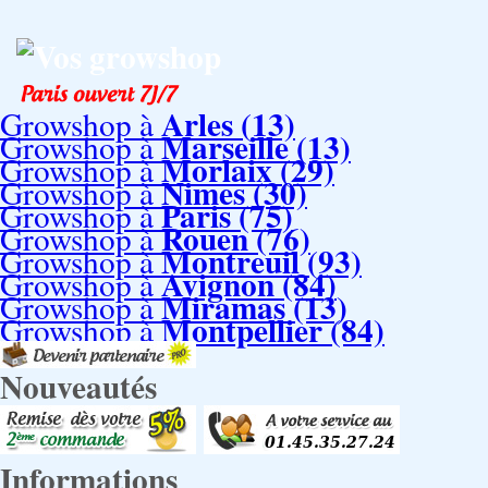
Vos growshop
Arles (13)
Growshop à
Marseille (13)
Growshop à
Morlaix (29)
Growshop à
Nimes (30)
Growshop à
Paris (75)
Growshop à
Rouen (76)
Growshop à
Montreuil (93)
Growshop à
Avignon (84)
Growshop à
Miramas (13)
Growshop à
Montpellier (84)
Growshop à
Nouveautés
Informations