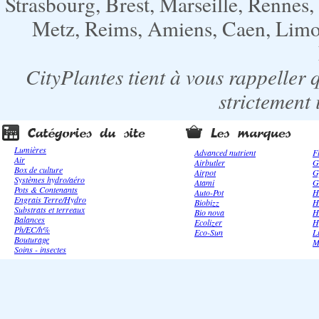
Strasbourg, Brest, Marseille, Rennes
Metz, Reims, Amiens, Caen, Limoge
CityPlantes tient à vous rappeller 
strictement 
Lumières
Advanced nutrient
F
Air
Airbutler
G
Box de culture
Airpot
G
Systèmes hydro/aéro
Atami
G
Pots & Contenants
Auto-Pot
H
Engrais Terre/Hydro
Biobizz
H
Substrats et terreaux
Bio nova
H
Balances
Ecolizer
H
Ph/EC/h%
Eco-Sun
L
Bouturage
M
Soins - insectes