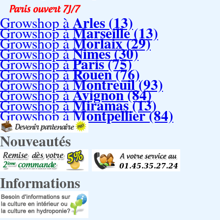
Arles (13)
Growshop à
Marseille (13)
Growshop à
Morlaix (29)
Growshop à
Nimes (30)
Growshop à
Paris (75)
Growshop à
Rouen (76)
Growshop à
Montreuil (93)
Growshop à
Avignon (84)
Growshop à
Miramas (13)
Growshop à
Montpellier (84)
Growshop à
Nouveautés
Informations