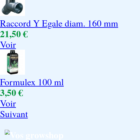
Raccord Y Egale diam. 160 mm
21,50 €
Voir
Formulex 100 ml
3,50 €
Voir
Suivant
Vos growshop