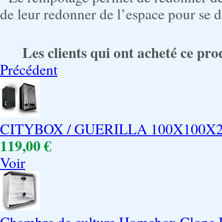
de leur redonner de l’espace pour se 
Les clients qui ont acheté ce pro
Précédent
CITYBOX / GUERILLA 100X100X
119,00 €
Voir
Chambre de culture Homebox Clone