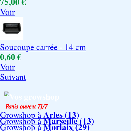
75,00 €
Voir
Soucoupe carrée - 14 cm
0,60 €
Voir
Suivant
Vos growshop
Arles (13)
Growshop à
Marseille (13)
Growshop à
Morlaix (29)
Growshop à