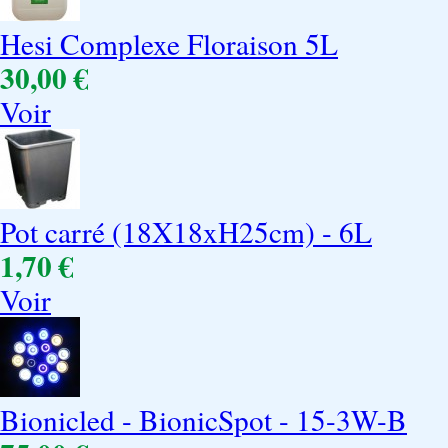
Hesi Complexe Floraison 5L
30,00 €
Voir
Pot carré (18X18xH25cm) - 6L
1,70 €
Voir
Bionicled - BionicSpot - 15-3W-B