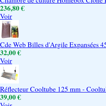
236,80 €
Voir
Cde Web Billes d'Argile Expansées 4
32,00 €
Voir
Réflecteur Cooltube 125 mm - Cooltu
39,00 €
Voir