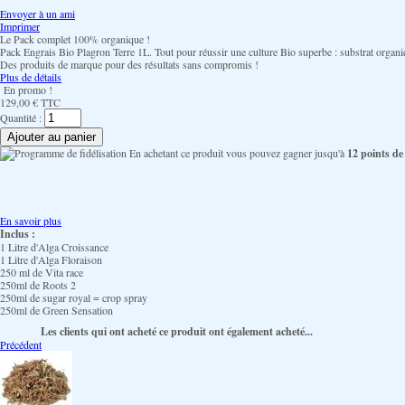
Envoyer à un ami
Imprimer
Le Pack complet 100% organique !
Pack Engrais Bio Plagron Terre 1L. Tout pour réussir une culture Bio superbe : substrat organiq
Des produits de marque pour des résultats sans compromis !
Plus de détails
En promo !
129,00 €
TTC
Quantité :
En achetant ce produit vous pouvez gagner jusqu'à
12
points de 
En savoir plus
Inclus :
1 Litre d'Alga Croissance
1 Litre d'Alga Floraison
250 ml de Vita race
250ml de Roots 2
250ml de sugar royal = crop spray
250ml de Green Sensation
Les clients qui ont acheté ce produit ont également acheté...
Précédent