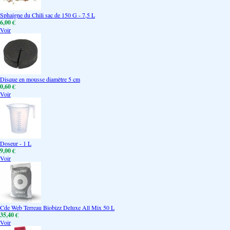
Sphaigne du Chili sac de 150 G - 7,5 L
6,00 €
Voir
Disque en mousse diamètre 5 cm
0,60 €
Voir
Doseur - 1 L
9,00 €
Voir
Cde Web Terreau Biobizz Deluxe All Mix 50 L
35,40 €
Voir