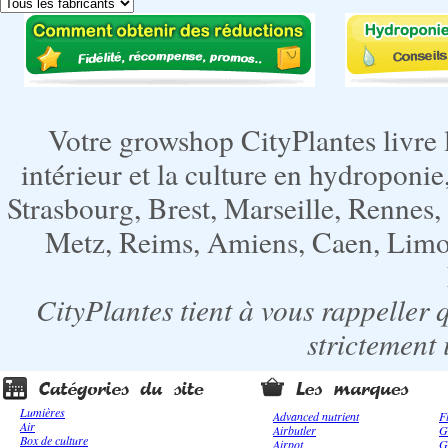
Votre growshop CityPlantes livre 
intérieur et la culture en hydroponie,
Strasbourg, Brest, Marseille, Rennes
Metz, Reims, Amiens, Caen, Limoge
CityPlantes tient à vous rappeller 
strictement 
Lumières
Advanced nutrient
F
Air
Airbutler
G
Box de culture
Airpot
G