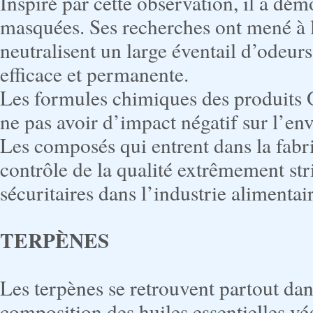
Inspiré par cette observation, il a dém
masquées. Ses recherches ont mené à l
neutralisent un large éventail d’odeur
efficace et permanente.
Les formules chimiques des produits 
ne pas avoir d’impact négatif sur l’e
Les composés qui entrent dans la fab
contrôle de la qualité extrêmement s
sécuritaires dans l’industrie alimentair
TERPÈNES
Les terpènes se retrouvent partout dan
composition des huiles essentielles vé