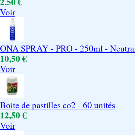
2,50 €
Voir
ONA SPRAY - PRO - 250ml - Neutrali
10,50 €
Voir
Boite de pastilles co2 - 60 unités
12,50 €
Voir