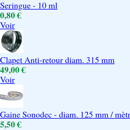
Seringue - 10 ml
0,80 €
Voir
Clapet Anti-retour diam. 315 mm
49,00 €
Voir
Gaine Sonodec - diam. 125 mm / mèt
5,50 €