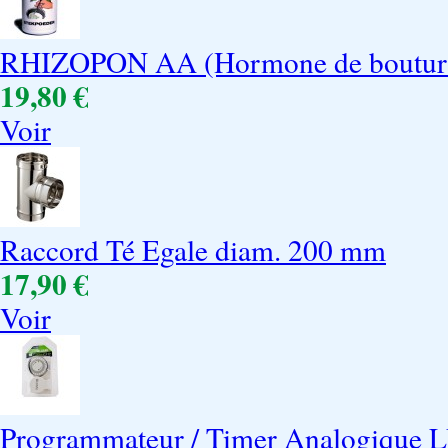
RHIZOPON AA (Hormone de boutur
19,80 €
Voir
Raccord Té Egale diam. 200 mm
17,90 €
Voir
Programmateur / Timer Analogique 