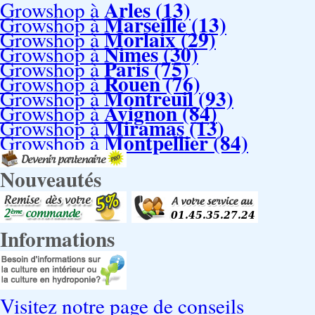
Arles (13)
Growshop à
Marseille (13)
Growshop à
Morlaix (29)
Growshop à
Nimes (30)
Growshop à
Paris (75)
Growshop à
Rouen (76)
Growshop à
Montreuil (93)
Growshop à
Avignon (84)
Growshop à
Miramas (13)
Growshop à
Montpellier (84)
Growshop à
Nouveautés
Informations
Visitez notre page de conseils