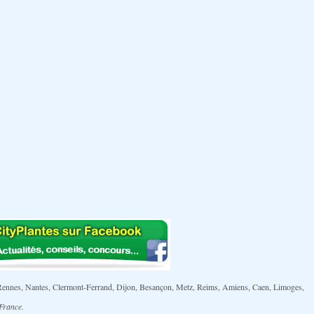
ille, Rennes, Nantes, Clermont-Ferrand, Dijon, Besançon, Metz, Reims, Amiens, Caen, Limoges,
 France.