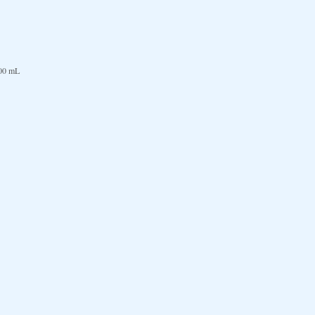
500 mL