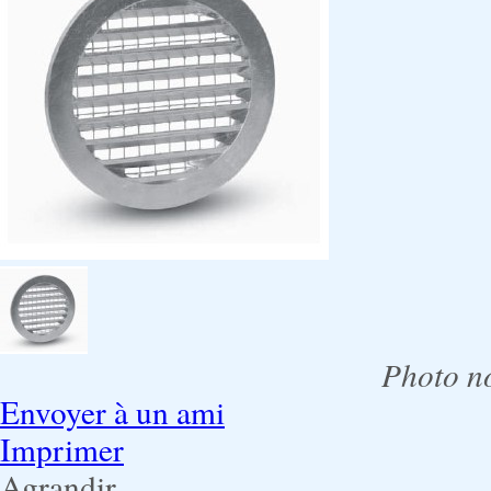
Photo no
Envoyer à un ami
Imprimer
Agrandir