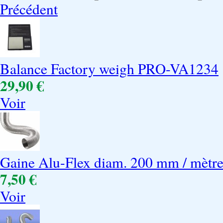
Précédent
Balance Factory weigh PRO-VA1234
29,90 €
Voir
Gaine Alu-Flex diam. 200 mm / mètr
7,50 €
Voir