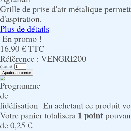
Grille de prise d'air métalique permet
d'aspiration.
Plus de détails
En promo !
16,90 €
TTC
Référence :
VENGRI200
Quantité :
En achetant ce produit v
1
point
Votre panier totalisera
pouvant
de
0,25 €
.