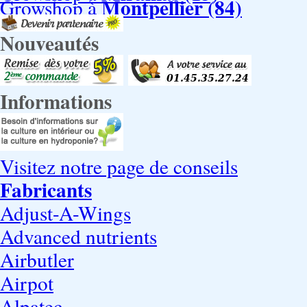
Montpellier (84)
Growshop à
Nouveautés
Informations
Visitez notre page de conseils
Fabricants
Adjust-A-Wings
Advanced nutrients
Airbutler
Airpot
Alpatec