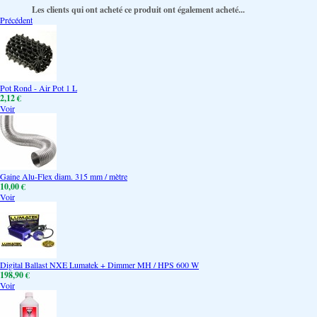
Les clients qui ont acheté ce produit ont également acheté...
Précédent
Pot Rond - Air Pot 1 L
2,12 €
Voir
Gaine Alu-Flex diam. 315 mm / mètre
10,00 €
Voir
Digital Ballast NXE Lumatek + Dimmer MH / HPS 600 W
198,90 €
Voir