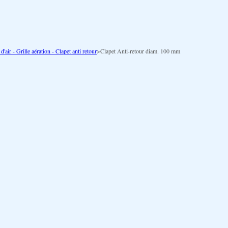
 d'air - Grille aération - Clapet anti retour
>
Clapet Anti-retour diam. 100 mm