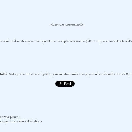
Photo non contractuelle
e conduit d'aération (communiquant avec vos pièces à ventiler) dès lors que votre extracteur d'air 
élité
. Votre panier totalisera
1
point
pouvant être transformé(s) en un bon de réduction de
0,25
de vos plantes.
ure par les conduits d'aérations.