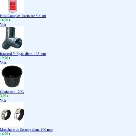
Hesi Complex Racinaire 500 ml
16,00 €
Voir
Raccord Y Egale diam. 125 mm
19,90 €
Voir
Conteneur - 20L
3,00 €
Voir
Manchette de Serrage diam. 160 mm
16,00 €