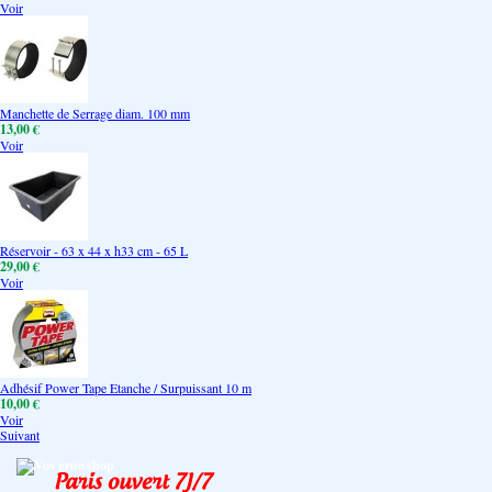
Voir
Manchette de Serrage diam. 100 mm
13,00 €
Voir
Réservoir - 63 x 44 x h33 cm - 65 L
29,00 €
Voir
Adhésif Power Tape Etanche / Surpuissant 10 m
10,00 €
Voir
Suivant
Vos growshop