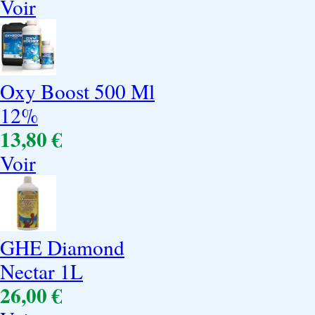
Voir
Oxy Boost 500 Ml
12%
13,80 €
Voir
GHE Diamond
Nectar 1L
26,00 €