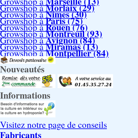
Marseille (13)
Growshop à
Morlaix (29)
Growshop à
Nimes (30)
Growshop à
Paris (75)
Growshop à
Rouen (76)
Growshop à
Montreuil (93)
Growshop à
Avignon (84)
Growshop à
Miramas (13)
Growshop à
Montpellier (84)
Growshop à
Nouveautés
Informations
Visitez notre page de conseils
Fabricants