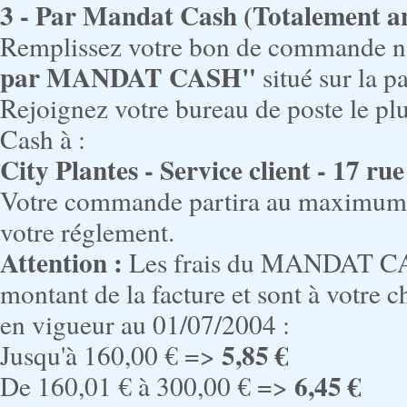
3 - Par Mandat Cash (Totalement a
Remplissez votre bon de commande 
par MANDAT CASH"
situé sur la 
Rejoignez votre bureau de poste le pl
Cash à :
City Plantes - Service client - 17 ru
Votre commande partira au maximum 4
votre réglement.
Attention :
Les frais du MANDAT CASH
montant de la facture et sont à votre c
en vigueur au 01/07/2004 :
5,85 €
Jusqu'à 160,00 € =>
6,45 €
De 160,01 € à 300,00 € =>