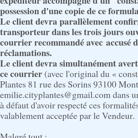
expéditeur accompagné d'un "constat
possession d'une copie de ce formula
Le client devra parallèlement confi
transporteur dans les trois jours ouv
courrier recommandé avec accusé de
réclamations.
Le client devra simultanément avert
ce courrier
(avec l'original du « const
Plantes 81 rue des Sorins 93100 Montr
emilie.cityplantes@gmail.com dans un 
à défaut d'avoir respecté ces formalit
valablement acceptée par le Vendeur.
Malgré tout :