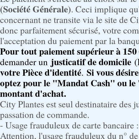
(Société Générale)
. Ceci implique q
concernant ne transite via le site de C
donc parfaitement sécurisé, votre com
l'acceptation du paiement par la banq
Pour tout paiement supérieur à 150
justicatif de domicile
demander un
(F
votre Pièce d'identité
Si vous désire
.
optez pour le "Mandat Cash" ou le 
montant d'achat.
City Plantes est seul destinataire des 
passation de commande.
- Usage frauduleux de carte bancaire :
Attention, l'usage frauduleux du n° de