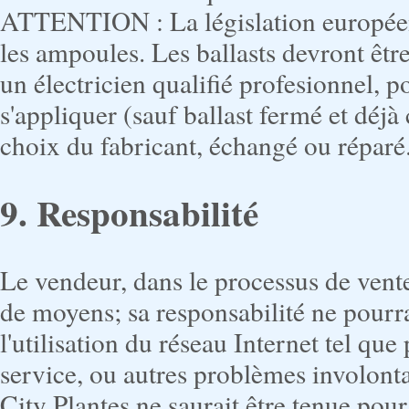
ATTENTION : La législation européenn
les ampoules. Les ballasts devront êt
un électricien qualifié profesionnel, p
s'appliquer (sauf ballast fermé et déjà
choix du fabricant, échangé ou réparé
9. Responsabilité
Le vendeur, dans le processus de vente
de moyens; sa responsabilité ne pour
l'utilisation du réseau Internet tel que
service, ou autres problèmes involonta
City Plantes ne saurait être tenue pou