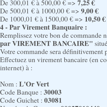
7,25 €
De 300,01 € à 500,00 € =>
9,00 €
De 500,01 € à 1000,00 € =>
10,50 €
De 1000,01 € à 1500,00 € =>
4 - Par Virement Banquaire :
Remplissez votre bon de commande 
par VIREMENT BANCAIRE"
situ
Votre commande sera définitivement p
Effectuez un virement bancaire (en co
internet) à :
L'Or Vert
Nom :
30003
Code Banque :
03081
Code Guichet :