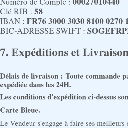
00027010440
Numéro de Compte :
58
Clé RIB :
FR76 3000 3030 8100 0270 
IBAN :
SOGEFRP
BIC-ADRESSE SWIFT :
7. Expéditions et Livraiso
Délais de livraison :
Toute commande pass
expédiée dans les 24H.
Les conditions d'expédition ci-dessus s
Carte Bleue.
Le Vendeur s'engage à faire ses meilleurs 