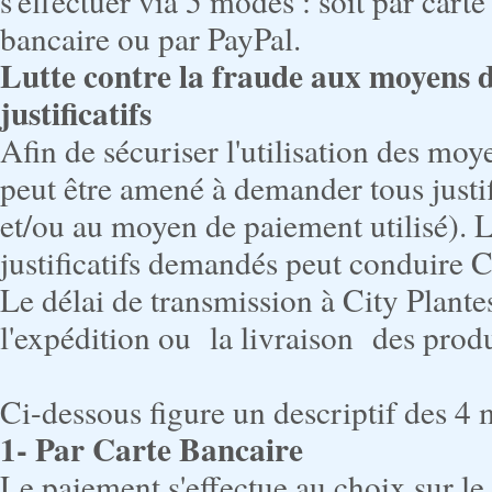
s'effectuer via 5 modes : soit par car
bancaire ou par PayPal.
Lutte contre la fraude aux moyens 
justificatifs
Afin de sécuriser l'utilisation des moy
peut être amené à demander tous justific
et/ou au moyen de paiement utilisé). L
justificatifs demandés peut conduire 
Le délai de transmission à City Plantes
l'expédition ou la livraison des pro
Ci-dessous figure un descriptif des 4
1-
Par Carte Bancaire
Le paiement s'effectue au choix sur le