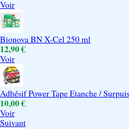
Voir
Bionova BN X-Cel 250 ml
12,90 €
Voir
Adhésif Power Tape Etanche / Surpui
10,00 €
Voir
Suivant