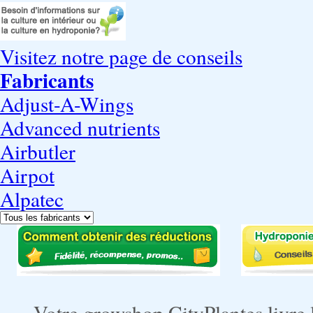
Visitez notre page de conseils
Fabricants
Adjust-A-Wings
Advanced nutrients
Airbutler
Airpot
Alpatec
Votre growshop CityPlantes livre 