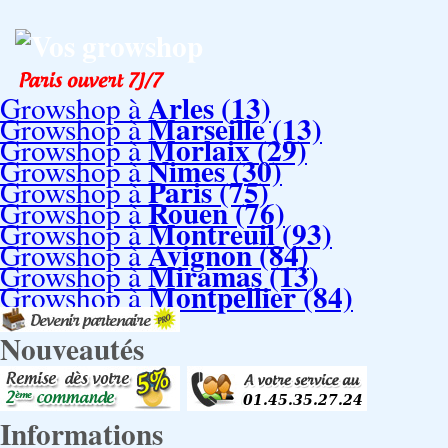
Vos growshop
Arles (13)
Growshop à
Marseille (13)
Growshop à
Morlaix (29)
Growshop à
Nimes (30)
Growshop à
Paris (75)
Growshop à
Rouen (76)
Growshop à
Montreuil (93)
Growshop à
Avignon (84)
Growshop à
Miramas (13)
Growshop à
Montpellier (84)
Growshop à
Nouveautés
Informations