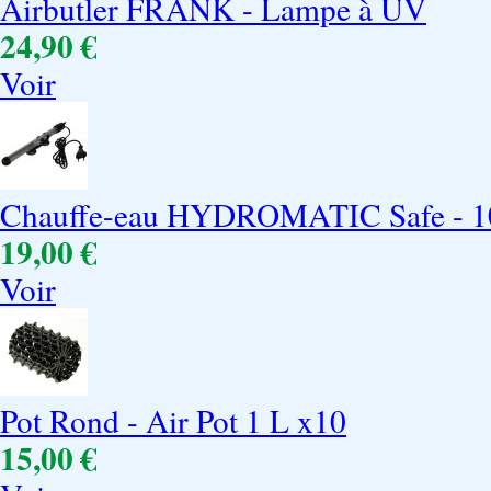
Airbutler FRANK - Lampe à UV
24,90 €
Voir
Chauffe-eau HYDROMATIC Safe - 
19,00 €
Voir
Pot Rond - Air Pot 1 L x10
15,00 €