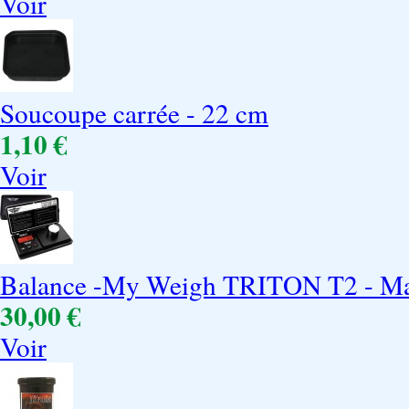
Voir
Soucoupe carrée - 22 cm
1,10 €
Voir
Balance -My Weigh TRITON T2 - Max
30,00 €
Voir