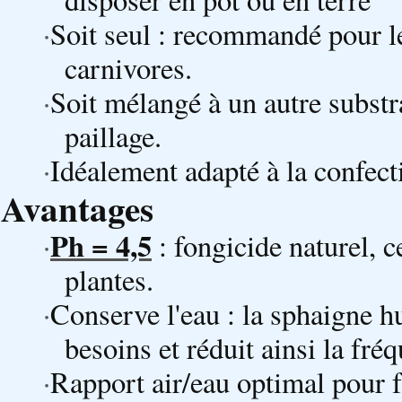
·
Soit seul : recommandé pour l
carnivores.
·
Soit mélangé à un autre substr
paillage.
·
Idéalement adapté à la confect
Avantages
Ph = 4,5
·
: fongicide naturel, c
plantes.
·
Conserve l'eau : la sphaigne hu
besoins et réduit ainsi la fré
·
Rapport air/eau optimal pour f