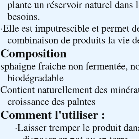
plante un réservoir naturel dans l
besoins.
·
Elle est imputrescible et permet d
combinaison de produits la vie 
Composition
sphaigne fraiche non fermentée, n
biodégradable
Contient naturellement des minéra
croissance des palntes
Comment l'utiliser :
·
Laisser tremper le produit dan
disposer en pot ou en terre