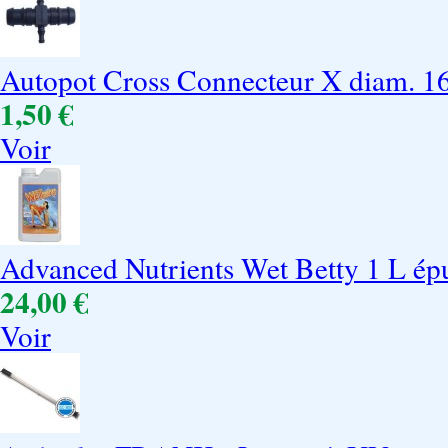
Autopot Cross Connecteur X diam. 
1,50 €
Voir
Advanced Nutrients Wet Betty 1 L ép
24,00 €
Voir