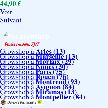
44,90 €
Voir
Suivant
Vos growshop
Arles (13)
Growshop à
Marseille (13)
Growshop à
Morlaix (29)
Growshop à
Nimes (30)
Growshop à
Paris (75)
Growshop à
Rouen (76)
Growshop à
Montreuil (93)
Growshop à
Avignon (84)
Growshop à
Miramas (13)
Growshop à
Montpellier (84)
Growshop à