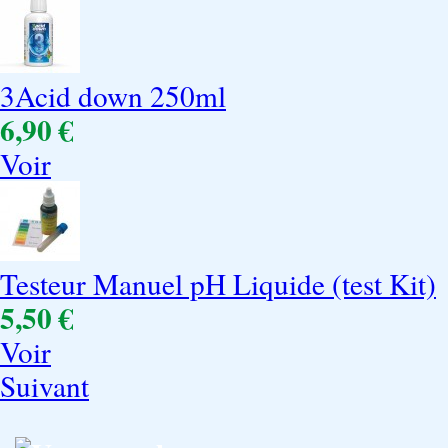
3Acid down 250ml
6,90 €
Voir
Testeur Manuel pH Liquide (test Kit)
5,50 €
Voir
Suivant