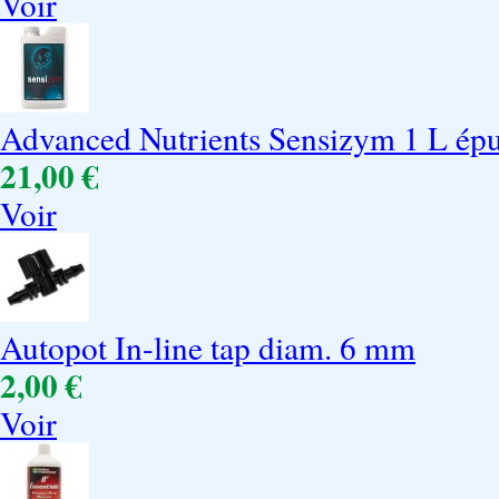
Voir
Advanced Nutrients Sensizym 1 L épu
21,00 €
Voir
Autopot In-line tap diam. 6 mm
2,00 €
Voir