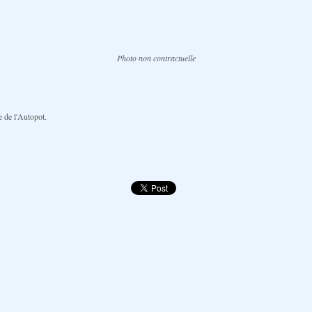
Photo non contractuelle
e de l'Autopot.