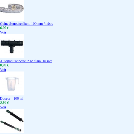
Gaine Sonodec diam. 100 mm / mètre
6,00 €
Voir
Autopot Connecteur Te diam. 16 mm
0,90 €
Voir
Doseur - 100 ml
3,50 €
Voir