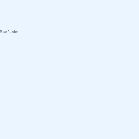
 m) / metre