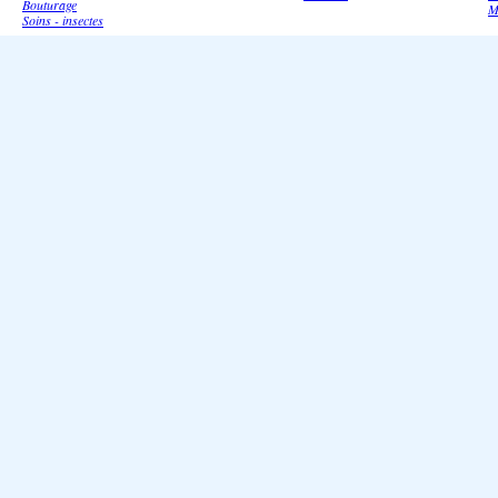
Bouturage
M
Soins - insectes