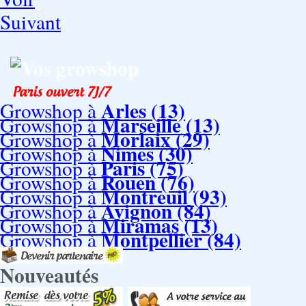
Suivant
Vos growshop
Arles (13)
Growshop à
Marseille (13)
Growshop à
Morlaix (29)
Growshop à
Nimes (30)
Growshop à
Paris (75)
Growshop à
Rouen (76)
Growshop à
Montreuil (93)
Growshop à
Avignon (84)
Growshop à
Miramas (13)
Growshop à
Montpellier (84)
Growshop à
Nouveautés