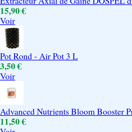
Extracteur Axial de Gaine DOSPEL d
15,90 €
Voir
Pot Rond - Air Pot 3 L
3,50 €
Voir
Advanced Nutrients Bloom Booster Pr
11,50 €
Voir