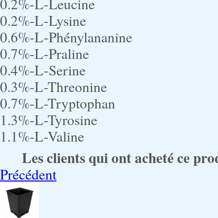
0.2%-L-Leucine
0.2%-L-Lysine
0.6%-L-Phénylananine
0.7%-L-Praline
0.4%-L-Serine
0.3%-L-Threonine
0.7%-L-Tryptophan
1.3%-L-Tyrosine
1.1%-L-Valine
Les clients qui ont acheté ce pro
Précédent