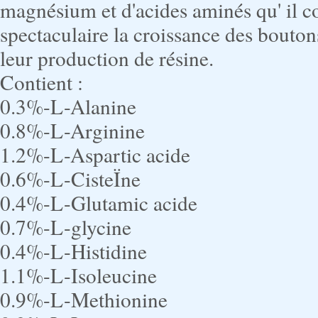
magnésium et d'acides aminés qu' il 
spectaculaire la croissance des boutons
leur production de résine.
Contient :
0.3%-L-Alanine
0.8%-L-Arginine
1.2%-L-Aspartic acide
0.6%-L-CisteÏne
0.4%-L-Glutamic acide
0.7%-L-glycine
0.4%-L-Histidine
1.1%-L-Isoleucine
0.9%-L-Methionine