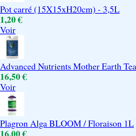
Pot carré (15X15xH20cm) - 3,5L
1,20 €
Voir
Advanced Nutrients Mother Earth Te
16,50 €
Voir
Plagron Alga BLOOM / Floraison 1L
16,00 €