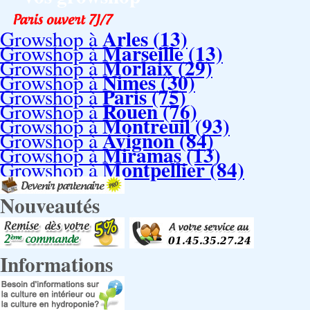
Arles (13)
Growshop à
Marseille (13)
Growshop à
Morlaix (29)
Growshop à
Nimes (30)
Growshop à
Paris (75)
Growshop à
Rouen (76)
Growshop à
Montreuil (93)
Growshop à
Avignon (84)
Growshop à
Miramas (13)
Growshop à
Montpellier (84)
Growshop à
Nouveautés
Informations