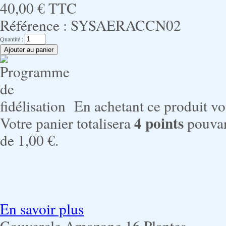
40,00 €
TTC
Référence :
SYSAERACCN02
Quantité :
En achetant ce produit v
4
points
Votre panier totalisera
pouvan
de
1,00 €
.
En savoir plus
Couvercle Amazone 16 Plantes