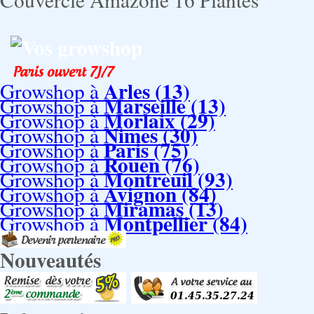
Vos growshop
Arles (13)
Growshop à
Marseille (13)
Growshop à
Morlaix (29)
Growshop à
Nimes (30)
Growshop à
Paris (75)
Growshop à
Rouen (76)
Growshop à
Montreuil (93)
Growshop à
Avignon (84)
Growshop à
Miramas (13)
Growshop à
Montpellier (84)
Growshop à
Nouveautés