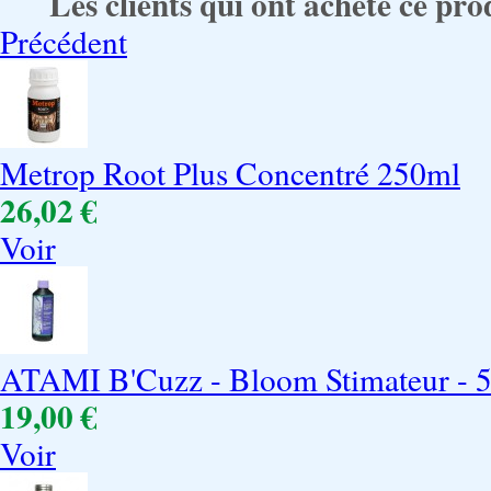
Les clients qui ont acheté ce pro
Précédent
Metrop Root Plus Concentré 250ml
26,02 €
Voir
ATAMI B'Cuzz - Bloom Stimateur - 
19,00 €
Voir