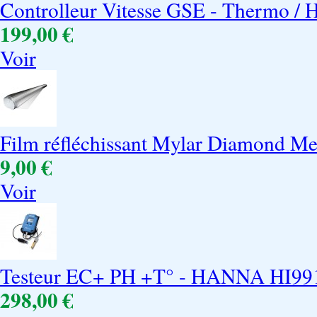
Controlleur Vitesse GSE - Thermo / Hy
199,00 €
Voir
Film réfléchissant Mylar Diamond Met
9,00 €
Voir
Testeur EC+ PH +T° - HANNA HI9914
298,00 €