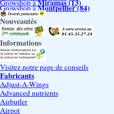
Miramas (13)
Growshop à
Montpellier (84)
Growshop à
Nouveautés
Informations
Visitez notre page de conseils
Fabricants
Adjust-A-Wings
Advanced nutrients
Airbutler
Airpot