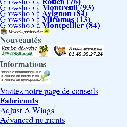
Rouen (76)
Growshop à
Montreuil (93)
Growshop à
Avignon (84)
Growshop à
Miramas (13)
Growshop à
Montpellier (84)
Growshop à
Nouveautés
Informations
Visitez notre page de conseils
Fabricants
Adjust-A-Wings
Advanced nutrients