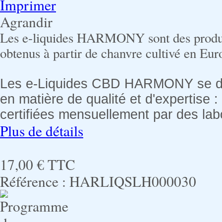
Imprimer
Agrandir
Les e-liquides HARMONY sont des produit
obtenus à partir de chanvre cultivé en Eur
Les e-Liquides CBD HARMONY se dis
en matière de qualité et d'expertise :
certifiées mensuellement par des lab
Plus de détails
17,00 €
TTC
Référence :
HARLIQSLH000030