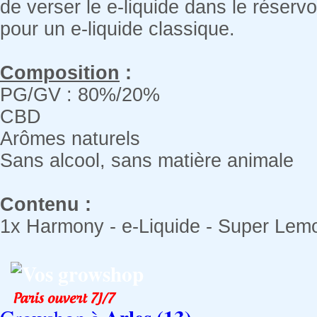
de verser le e-liquide dans le réserv
pour un e-liquide classique.
Composition
:
PG/GV : 80%/20%
CBD
Arômes naturels
Sans alcool, sans matière animale
Contenu
:
1x Harmony - e-Liquide - Super Lem
Vos growshop