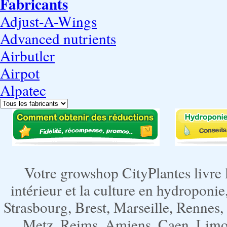
Fabricants
Adjust-A-Wings
Advanced nutrients
Airbutler
Airpot
Alpatec
Votre growshop CityPlantes livre 
intérieur et la culture en hydroponie,
Strasbourg, Brest, Marseille, Rennes
Metz, Reims, Amiens, Caen, Limoge