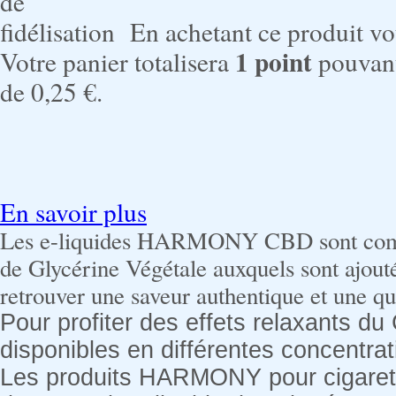
En achetant ce produit v
1
point
Votre panier totalisera
pouvant
de
0,25 €
.
En savoir plus
Les e-liquides HARMONY CBD sont co
de Glycérine Végétale auxquels sont ajout
retrouver une saveur authentique et une qu
Pour profiter des effets relaxants 
disponibles en différentes concentra
Les produits HARMONY pour cigarette é