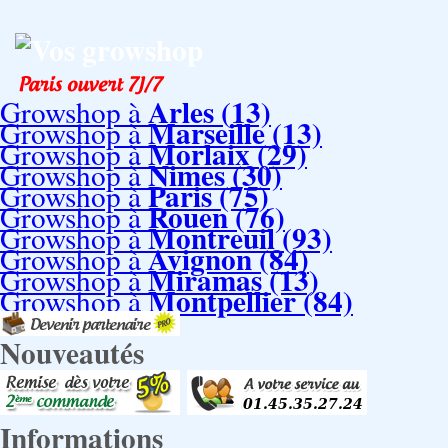
Vos growshop
Arles (13)
Growshop à
Marseille (13)
Growshop à
Morlaix (29)
Growshop à
Nimes (30)
Growshop à
Paris (75)
Growshop à
Rouen (76)
Growshop à
Montreuil (93)
Growshop à
Avignon (84)
Growshop à
Miramas (13)
Growshop à
Montpellier (84)
Growshop à
Nouveautés
Informations