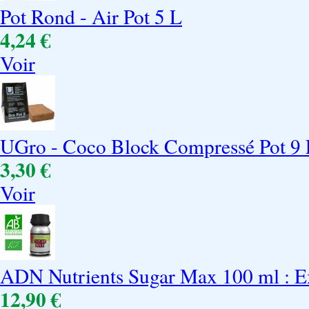
Pot Rond - Air Pot 5 L
4,24 €
Voir
UGro - Coco Block Compressé Pot 9
3,30 €
Voir
ADN Nutrients Sugar Max 100 ml : Ex
12,90 €